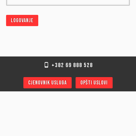
Logovanje
+382 69 888 528
Cjenovnik usluga
Opšti uslovi